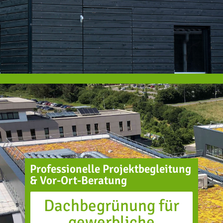
Professionelle Projektbegleitung
& Vor-Ort-Beratung
Dachbegrünung für
gewerbliche