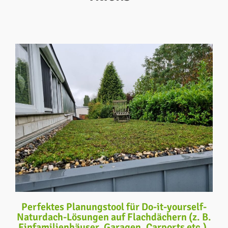
Perfektes Planungstool für Do-it-yourself-
Naturdach-Lösungen auf Flachdächern (z. B.
Einfamilienhäuser, Garagen, Carports etc.).